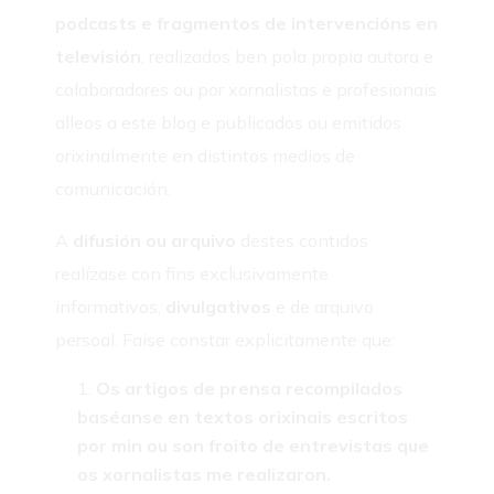
podcasts e fragmentos de intervencións en
televisión
, realizados ben pola propia autora e
colaboradores ou por xornalistas e profesionais
alleos a este blog e publicados ou emitidos
orixinalmente en distintos medios de
comunicación.
A
difusión ou arquivo
destes contidos
realízase con fins exclusivamente
informativos,
divulgativos
e de arquivo
persoal. Faise constar explicitamente que:
Os artigos de prensa recompilados
baséanse en textos orixinais escritos
por min ou son froito de entrevistas que
os xornalistas me realizaron.