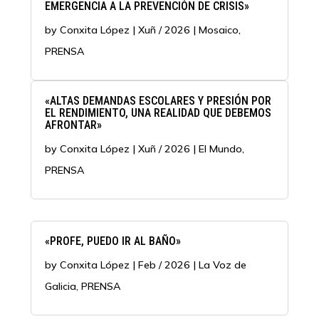
EMERGENCIA A LA PREVENCIÓN DE CRISIS»
by
Conxita López
|
Xuñ / 2026
|
Mosaico
,
PRENSA
«ALTAS DEMANDAS ESCOLARES Y PRESIÓN POR
EL RENDIMIENTO, UNA REALIDAD QUE DEBEMOS
AFRONTAR»
by
Conxita López
|
Xuñ / 2026
|
El Mundo
,
PRENSA
«PROFE, PUEDO IR AL BAÑO»
by
Conxita López
|
Feb / 2026
|
La Voz de
Galicia
,
PRENSA