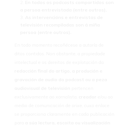
En todos os podcasts compartidos son
a persoa entrevistada (entre outros).
As intervencións e entrevistas de
televisión recompiladas son á miña
persoa (entre outros).
En todo momento recoñécese a autoría de
ditos contidos. Non obstante, a propiedade
intelectual e os dereitos de explotación da
redacción final do artigo, a produción e
gravación de audio do podcast ou a peza
audiovisual de televisión
pertencen
exclusivamente ao xornalista,
creador
e/ou ao
medio de comunicación de orixe, cuxo enlace
se proporciona claramente en cada publicación
para
a súa lectura, escoita ou visualización