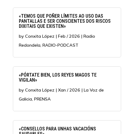
«TEMOS QUE POÑER LÍMITES AO USO DAS
PANTALLAS E SER CONSCIENTES DOS RISCOS
DIXITAIS QUE EXISTEN»
by
Conxita López
|
Feb / 2026
|
Radio
Redondela
,
RADIO-PODCAST
«PÓRTATE BIEN, LOS REYES MAGOS TE
VIGILAN»
by
Conxita López
|
Xan / 2026
|
La Voz de
Galicia
,
PRENSA
«CONSELLOS PARA UNHAS VACACIÓNS
SAUDABLES»