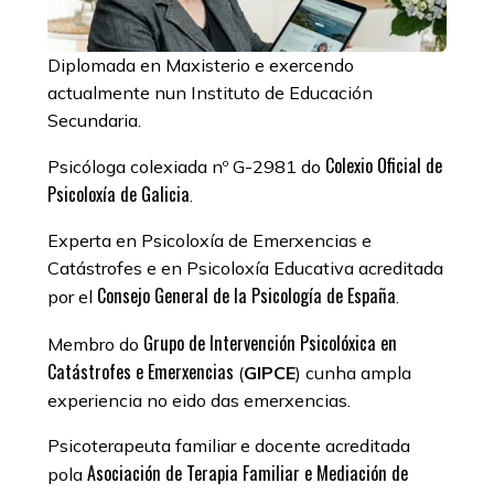
Diplomada en Maxisterio e exercendo
actualmente nun Instituto de Educación
Secundaria.
Colexio Oficial de
Psicóloga colexiada nº G-2981 do
Psicoloxía de Galicia
.
Experta en Psicoloxía de Emerxencias e
Catástrofes e en Psicoloxía Educativa acreditada
Consejo General de la Psicología de España
por el
.
Grupo de Intervención Psicolóxica en
Membro do
Catástrofes e Emerxencias
(
GIPCE
) cunha ampla
experiencia no eido das emerxencias.
Psicoterapeuta familiar e docente acreditada
Asociación de Terapia Familiar e Mediación de
pola