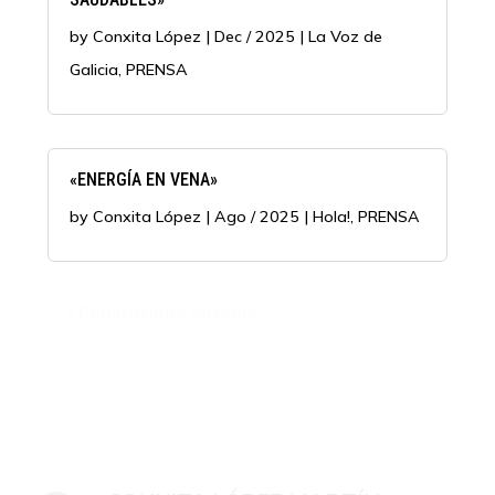
by
Conxita López
|
Dec / 2025
|
La Voz de
Galicia
,
PRENSA
«ENERGÍA EN VENA»
by
Conxita López
|
Ago / 2025
|
Hola!
,
PRENSA
« Publicacións antigas