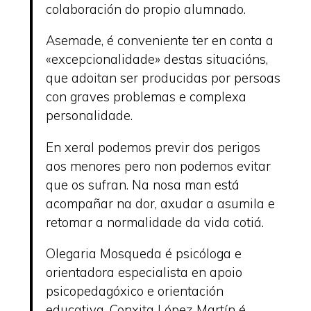
colaboración do propio alumnado.
Asemade, é conveniente ter en conta a
«excepcionalidade» destas situacións,
que adoitan ser producidas por persoas
con graves problemas e complexa
personalidade.
En xeral podemos previr dos perigos
aos menores pero non podemos evitar
que os sufran. Na nosa man está
acompañar na dor, axudar a asumila e
retomar a normalidade da vida cotiá.
Olegaria Mosqueda é psicóloga e
orientadora especialista en apoio
psicopedagóxico e orientación
educativa. Conxita López Martín é