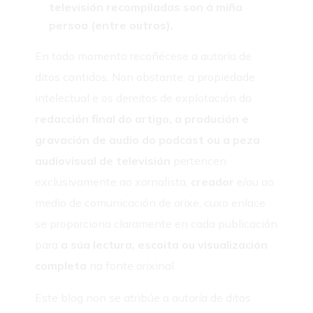
televisión recompiladas son á miña
persoa (entre outros).
En todo momento recoñécese a autoría de
ditos contidos. Non obstante, a propiedade
intelectual e os dereitos de explotación da
redacción final do artigo, a produción e
gravación de audio do podcast ou a peza
audiovisual de televisión
pertencen
exclusivamente ao xornalista,
creador
e/ou ao
medio de comunicación de orixe, cuxo enlace
se proporciona claramente en cada publicación
para
a súa lectura, escoita ou visualización
completa
na fonte orixinal.
Este blog non se atribúe a autoría de ditos