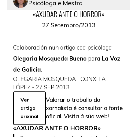
Psicóloga e Mestra
«AXUDAR ANTE O HORROR»
27 Setembro/2013
Colaboración nun artigo coa psicóloga
Olegaria Mosqueda Bueno
para
La Voz
de Galicia
.
OLEGARIA MOSQUEDA | CONXITA
LÓPEZ
- 27 SEP 2013
Valorar o traballo do
Ver
xornalista é consultar a fonte
artigo
oficial. Visita á súa web!
orixinal
«AXUDAR ANTE O HORROR»