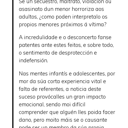
Se un secuestro, maltrato, violación ou
asasinato dun menor horroriza aos
adultos, ¿como poden interpretalo os
propios menores próximos á vítima?
A incredulidade e o desconcerto fanse
patentes ante estes feitos, e sobre todo,
o sentimento de desprotección e
indefensión.
Nas mentes infantís e adolescentes, por
mor da súa corta experiencia vital e
falta de referentes, a noticia deste
suceso provócalles un gran impacto
emocional, sendo moi difícil
comprender que alguén lles poida facer
dano, pero moito máis se o causante
pode ser un membro da súa propia