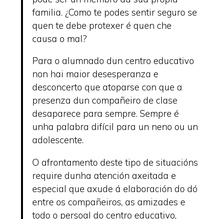
familia. ¿Como te podes sentir seguro se
quen te debe protexer é quen che
causa o mal?
Para o alumnado dun centro educativo
non hai maior desesperanza e
desconcerto que atoparse con que a
presenza dun compañeiro de clase
desaparece para sempre. Sempre é
unha palabra difícil para un neno ou un
adolescente.
O afrontamento deste tipo de situacións
require dunha atención axeitada e
especial que axude á elaboración do dó
entre os compañeiros, as amizades e
todo o persoal do centro educativo,