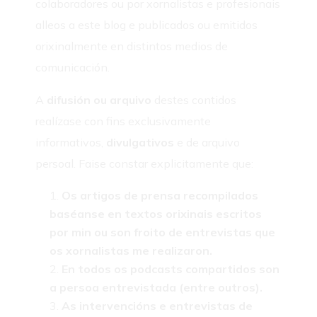
colaboradores ou por xornalistas e profesionais
alleos a este blog e publicados ou emitidos
orixinalmente en distintos medios de
comunicación.
A
difusión ou arquivo
destes contidos
realízase con fins exclusivamente
informativos,
divulgativos
e de arquivo
persoal. Faise constar explicitamente que:
Os artigos de prensa recompilados
baséanse en textos orixinais escritos
por min ou son froito de entrevistas que
os xornalistas me realizaron.
En todos os podcasts compartidos son
a persoa entrevistada (entre outros).
As intervencións e entrevistas de