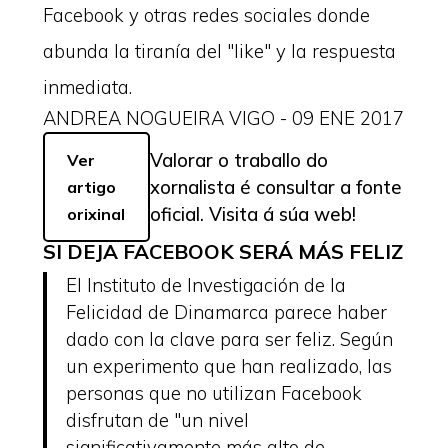
Facebook y otras redes sociales donde
abunda la tiranía del "like" y la respuesta
inmediata.
ANDREA NOGUEIRA VIGO - 09 ENE 2017
Valorar o traballo do
Ver
xornalista é consultar a fonte
artigo
oficial. Visita á súa web!
orixinal
SI DEJA FACEBOOK SERÁ MÁS FELIZ
El Instituto de Investigación de la
Felicidad de Dinamarca parece haber
dado con la clave para ser feliz. Según
un experimento que han realizado, las
personas que no utilizan Facebook
disfrutan de "un nivel
significativamente más alto de