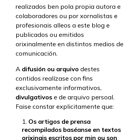
realizados ben pola propia autora e
colaboradores ou por xornalistas e
profesionais alleos a este blog e
publicados ou emitidos
orixinalmente en distintos medios de
comunicación.
A
difusión ou arquivo
destes
contidos realízase con fins
exclusivamente informativos,
divulgativos
e de arquivo persoal.
Faise constar explicitamente que:
Os artigos de prensa
recompilados baséanse en textos
orixinais escritos por min ou son