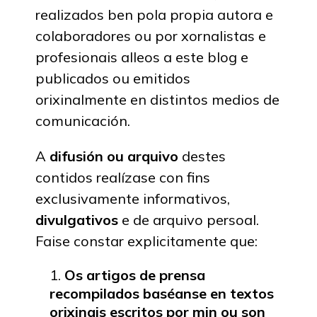
realizados ben pola propia autora e
colaboradores ou por xornalistas e
profesionais alleos a este blog e
publicados ou emitidos
orixinalmente en distintos medios de
comunicación.
A
difusión ou arquivo
destes
contidos realízase con fins
exclusivamente informativos,
divulgativos
e de arquivo persoal.
Faise constar explicitamente que:
Os artigos de prensa
recompilados baséanse en textos
orixinais escritos por min ou son