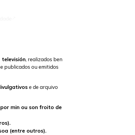
idade
&
televisión
, realizados ben
 e publicados ou emitidos
ivulgativos
e de arquivo
por min ou son froito de
ros).
soa (entre outros).