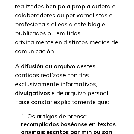
realizados ben pola propia autora e
colaboradores ou por xornalistas e
profesionais alleos a este blog e
publicados ou emitidos
orixinalmente en distintos medios de
comunicación.
A
difusión ou arquivo
destes
contidos realízase con fins
exclusivamente informativos,
divulgativos
e de arquivo persoal.
Faise constar explicitamente que:
Os artigos de prensa
recompilados baséanse en textos
orixinais escritos por min ou son