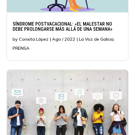
SÍNDROME POSTVACACIONAL: «EL MALESTAR NO
DEBE PROLONGARSE MÁS ALLÁ DE UNA SEMANA»
by
Conxita López
|
Ago / 2022
|
La Voz de Galicia
,
PRENSA