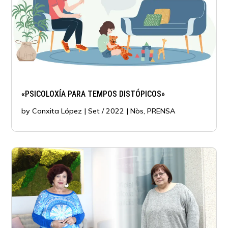
«PSICOLOXÍA PARA TEMPOS DISTÓPICOS»
by
Conxita López
|
Set / 2022
|
Nòs
,
PRENSA