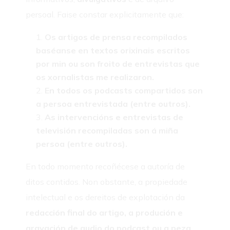
persoal. Faise constar explicitamente que:
Os artigos de prensa recompilados
baséanse en textos orixinais escritos
por min ou son froito de entrevistas que
os xornalistas me realizaron.
En todos os podcasts compartidos son
a persoa entrevistada (entre outros).
As intervencións e entrevistas de
televisión recompiladas son á miña
persoa (entre outros).
En todo momento recoñécese a autoría de
ditos contidos. Non obstante, a propiedade
intelectual e os dereitos de explotación da
redacción final do artigo, a produción e
gravación de audio do podcast ou a peza