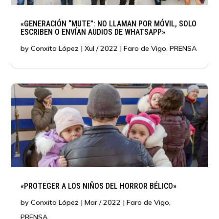
«GENERACIÓN “MUTE”: NO LLAMAN POR MÓVIL, SOLO
ESCRIBEN O ENVÍAN AUDIOS DE WHATSAPP»
by
Conxita López
|
Xul / 2022
|
Faro de Vigo
,
PRENSA
«PROTEGER A LOS NIÑOS DEL HORROR BÉLICO»
by
Conxita López
|
Mar / 2022
|
Faro de Vigo
,
PRENSA