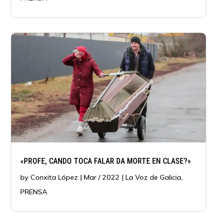
«PROFE, CANDO TOCA FALAR DA MORTE EN CLASE?»
by
Conxita López
|
Mar / 2022
|
La Voz de Galicia
,
PRENSA