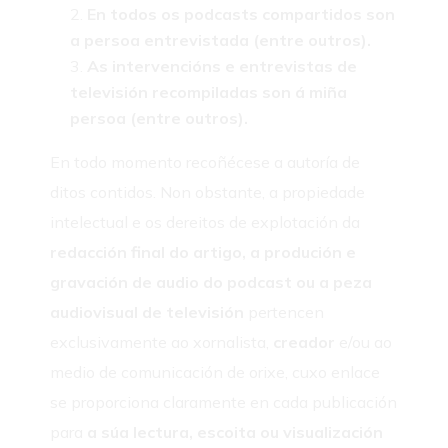
En todos os podcasts compartidos son
a persoa entrevistada (entre outros).
As intervencións e entrevistas de
televisión recompiladas son á miña
persoa (entre outros).
En todo momento recoñécese a autoría de
ditos contidos. Non obstante, a propiedade
intelectual e os dereitos de explotación da
redacción final do artigo, a produción e
gravación de audio do podcast ou a peza
audiovisual de televisión
pertencen
exclusivamente ao xornalista,
creador
e/ou ao
medio de comunicación de orixe, cuxo enlace
se proporciona claramente en cada publicación
para
a súa lectura, escoita ou visualización