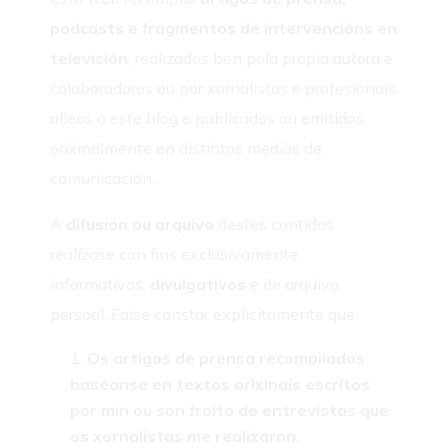
podcasts e fragmentos de intervencións en
televisión
, realizados ben pola propia autora e
colaboradores ou por xornalistas e profesionais
alleos a este blog e publicados ou emitidos
orixinalmente en distintos medios de
comunicación.
A
difusión ou arquivo
destes contidos
realízase con fins exclusivamente
informativos,
divulgativos
e de arquivo
persoal. Faise constar explicitamente que:
Os artigos de prensa recompilados
baséanse en textos orixinais escritos
por min ou son froito de entrevistas que
os xornalistas me realizaron.