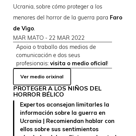
Ucrania, sobre cómo proteger a los
menores del horror de la guerra para
Faro
de Vigo
.
MAR MATO - 22 MAR 2022
Apoia o traballo dos medios de
comunicación e dos seus
profesionais:
visita o medio oficial
!
Ver medio orixinal
PROTEGER A LOS NIÑOS DEL
HORROR BÉLICO
Expertos aconsejan limitarles la
información sobre la guerra en
Ucrania | Recomiendan hablar con
ellos sobre sus sentimientos